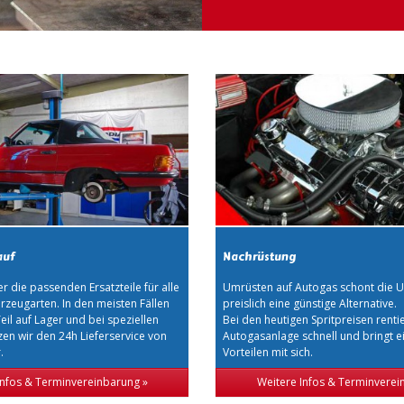
auf
Nachrüstung
 die passenden Ersatzteile für alle
Umrüsten auf Autogas schont die U
zeugarten. In den meisten Fällen
preislich eine günstige Alternative.
eil auf Lager und bei speziellen
Bei den heutigen Spritpreisen rentie
tzen wir den 24h Lieferservice von
Autogasanlage schnell und bringt e
.
Vorteilen mit sich.
Infos & Terminvereinbarung »
Weitere Infos & Terminverei