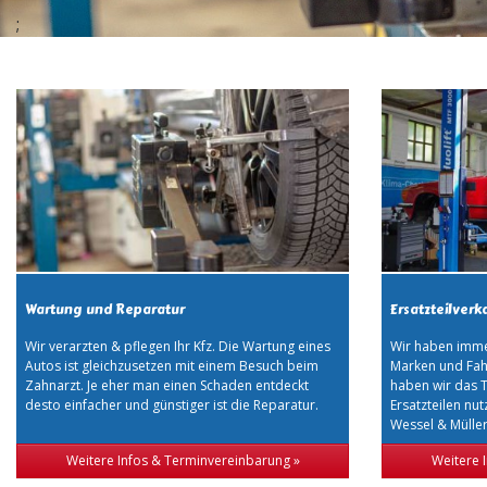
;
Wartung und Reparatur
Ersatzteilverk
Wir verarzten & pflegen Ihr Kfz. Die Wartung eines
Wir haben immer
Autos ist gleichzusetzen mit einem Besuch beim
Marken und Fahr
Zahnarzt. Je eher man einen Schaden entdeckt
haben wir das T
desto einfacher und günstiger ist die Reparatur.
Ersatzteilen nu
Wessel & Müller
Weitere Infos & Terminvereinbarung »
Weitere 