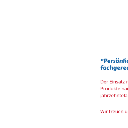
"Persönli
fachgerec
Der Einsatz
Produkte nam
jahrzehntela
Wir freuen u