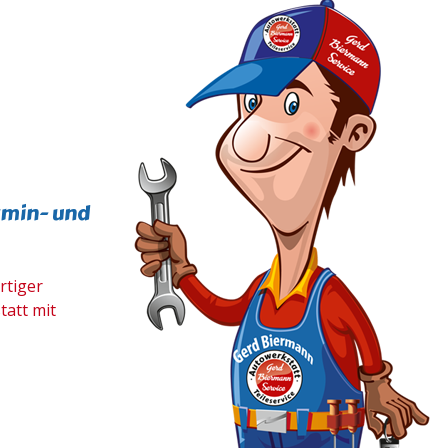
rmin- und
rtiger
tatt mit