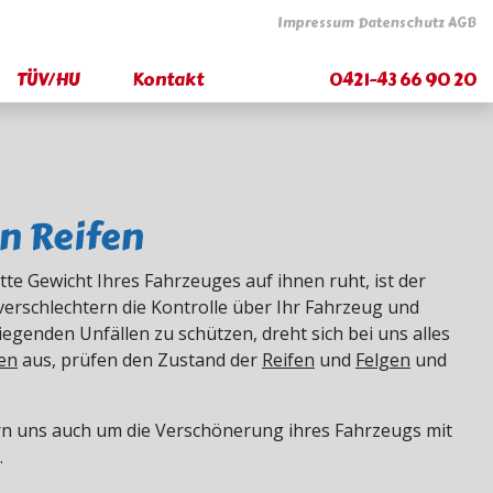
Impressum
Datenschutz
AGB
TÜV/HU
Kontakt
0421-43 66 90 20
n Reifen
te Gewicht Ihres Fahrzeuges auf ihnen ruht, ist der
erschlechtern die Kontrolle über Ihr Fahrzeug und
genden Unfällen zu schützen, dreht sich bei uns alles
en
aus, prüfen den Zustand der
Reifen
und
Felgen
und
ern uns auch um die Verschönerung ihres Fahrzeugs mit
.