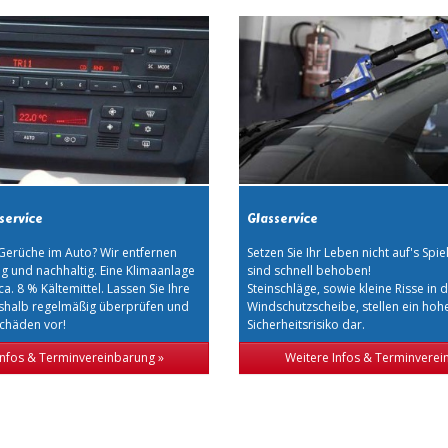
service
Glasservice
rüche im Auto? Wir entfernen
Setzen Sie Ihr Leben nicht auf's Spie
ig und nachhaltig. Eine Klimaanlage
sind schnell behoben!
 ca. 8 % Kältemittel. Lassen Sie Ihre
Steinschläge, sowie kleine Risse in 
shalb regelmäßig überprüfen und
Windschutzscheibe, stellen ein hoh
Schäden vor!
Sicherheitsrisiko dar.
Infos & Terminvereinbarung »
Weitere Infos & Terminverei