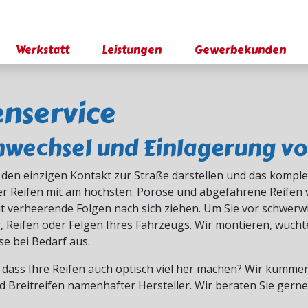
Werkstatt
Leistungen
Gewerbekunden
enservice
nwechsel und Einlagerung vo
 den einzigen Kontakt zur Straße darstellen und das komplet
er Reifen mit am höchsten. Poröse und abgefahrene Reifen v
 verheerende Folgen nach sich ziehen. Um Sie vor schwerwie
, Reifen oder Felgen Ihres Fahrzeugs. Wir
montieren
,
wucht
se bei Bedarf aus.
 dass Ihre Reifen auch optisch viel her machen? Wir kümm
d Breitreifen namenhafter Hersteller. Wir beraten Sie gerne