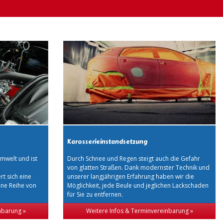
Karosserieinstandsetzung
mwelt und ist
Durch Schnee und Regen steigt auch die Gefahr
von glatten Straßen. Dank modernster Technik und
rt sich eine
unserer langjährigen Erfahrung haben wir die
ine Reihe von
Möglichkeit, jede Beule und jeglichen Lackschaden
für Sie zu entfernen.
nbarung »
Weitere Infos & Terminvereinbarung »