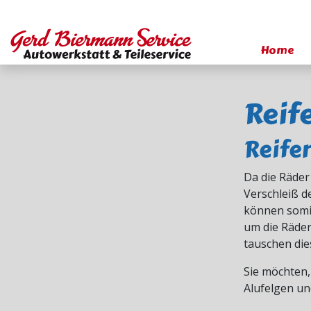
Home
Reif
Reife
Da die Räder
Verschleiß d
können somit
um die Räder
tauschen die
Sie möchten,
Alufelgen un