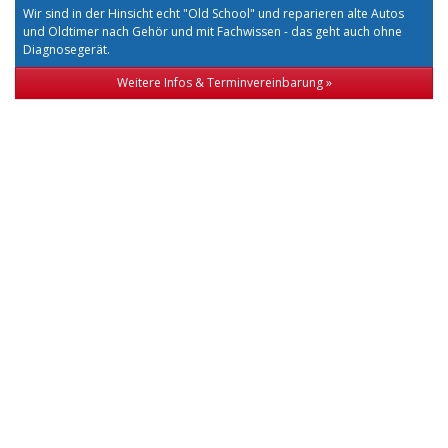
Wir sind in der Hinsicht echt "Old School" und reparieren alte Autos
und Oldtimer nach Gehör und mit Fachwissen - das geht auch ohne
Diagnosegerät.
Weitere Infos & Terminvereinbarung »