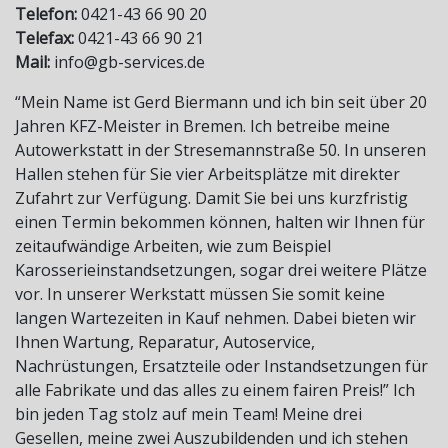
Telefon:
0421-43 66 90 20
Telefax:
0421-43 66 90 21
Mail:
info@gb-services.de
“Mein Name ist Gerd Biermann und ich bin seit über 20
Jahren KFZ-Meister in Bremen. Ich betreibe meine
Autowerkstatt in der Stresemannstraße 50. In unseren
Hallen stehen für Sie vier Arbeitsplätze mit direkter
Zufahrt zur Verfügung. Damit Sie bei uns kurzfristig
einen Termin bekommen können, halten wir Ihnen für
zeitaufwändige Arbeiten, wie zum Beispiel
Karosserieinstandsetzungen, sogar drei weitere Plätze
vor. In unserer Werkstatt müssen Sie somit keine
langen Wartezeiten in Kauf nehmen. Dabei bieten wir
Ihnen Wartung, Reparatur, Autoservice,
Nachrüstungen, Ersatzteile oder Instandsetzungen für
alle Fabrikate und das alles zu einem fairen Preis!” Ich
bin jeden Tag stolz auf mein Team! Meine drei
Gesellen, meine zwei Auszubildenden und ich stehen